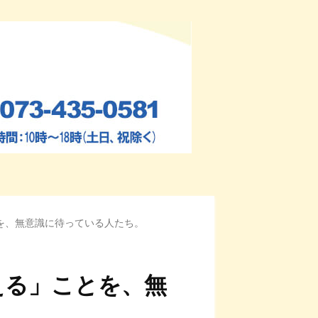
を、無意識に待っている人たち。
える」ことを、無