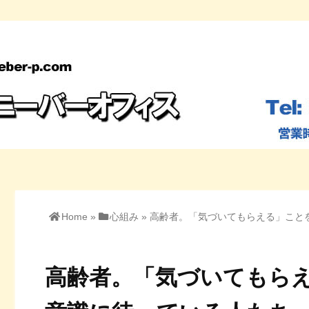
Home
»
心組み
»
高齢者。「気づいてもらえる」こと
高齢者。「気づいてもら