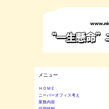
メニュー
ＨＯＭＥ
ニーバーオフィス考え
業務内容
採用情報