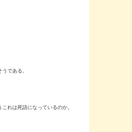
そうである。
うこれは死語になっているのか。