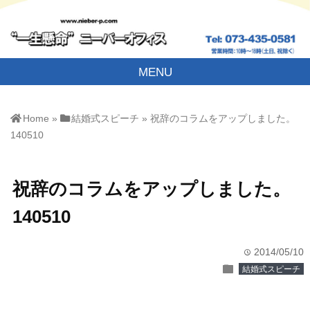
MENU
Home
»
結婚式スピーチ
»
祝辞のコラムをアップしました。
140510
祝辞のコラムをアップしました。
140510
2014/05/10
time
folder
結婚式スピーチ