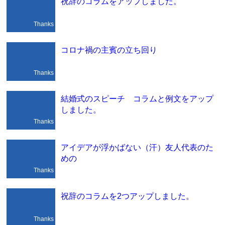
祝辞のコラムをアップしました。
Thanks
コロナ禍の主賓の立ち回り
Thanks
結婚式のスピーチ コラムと例文をアップ
しました。
Thanks
アイデアが浮かばない（汗）友人代表のた
めの
Thanks
祝辞のコラムを2つアップしました。
Thanks