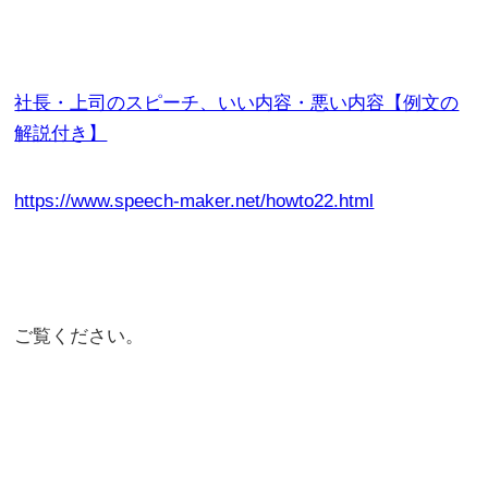
社長・上司のスピーチ、いい内容・悪い内容【例文の
解説付き】
https://www.speech-maker.net/howto22.html
ご覧ください。