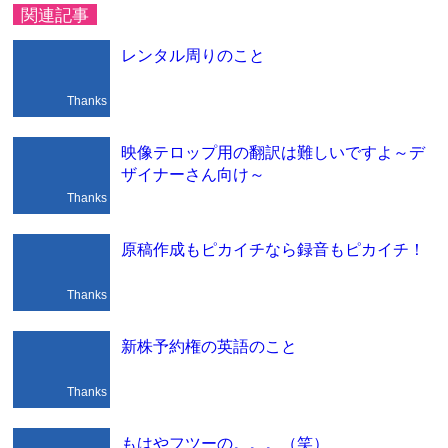
関連記事
レンタル周りのこと
Thanks
映像テロップ用の翻訳は難しいですよ～デ
ザイナーさん向け～
Thanks
原稿作成もピカイチなら録音もピカイチ！
Thanks
新株予約権の英語のこと
Thanks
もはやフツーの。。。（笑）