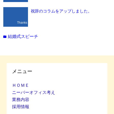
祝辞のコラムをアップしました。
Thanks
結婚式スピーチ
folder
メニュー
ＨＯＭＥ
ニーバーオフィス考え
業務内容
採用情報