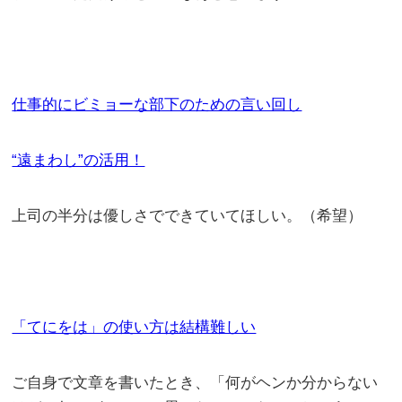
仕事的にビミョーな部下のための言い回し
“遠まわし”の活用！
上司の半分は優しさでできていてほしい。（希望）
「てにをは」の使い方は結構難しい
ご自身で文章を書いたとき、「何がヘンか分からない