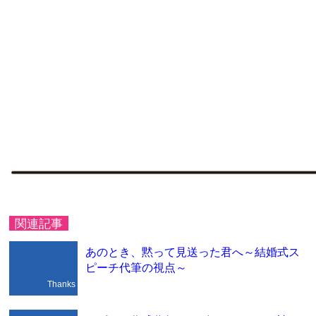
関連記事
あのとき、黙って見送った君へ～結婚式ス
ピーチ代筆の視点～
Thanks