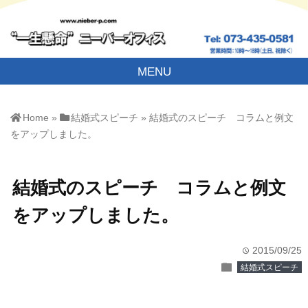
MENU
Home
»
結婚式スピーチ
»
結婚式のスピーチ コラムと例文
をアップしました。
結婚式のスピーチ コラムと例文
をアップしました。
2015/09/25
time
folder
結婚式スピーチ