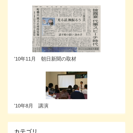
’10年11月 朝日新聞の取材
’10年8月 講演
カテゴリ