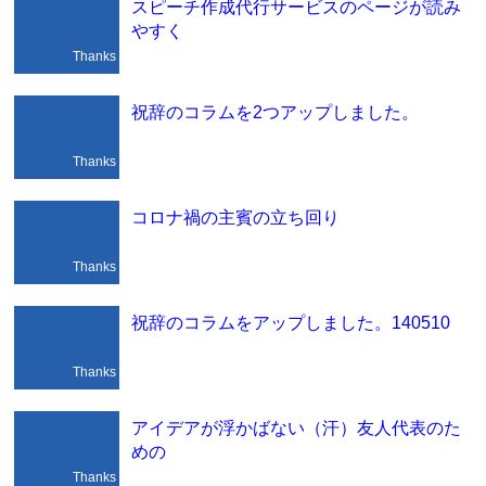
スピーチ作成代行サービスのページが読み
やすく
Thanks
祝辞のコラムを2つアップしました。
Thanks
コロナ禍の主賓の立ち回り
Thanks
祝辞のコラムをアップしました。140510
Thanks
アイデアが浮かばない（汗）友人代表のた
めの
Thanks