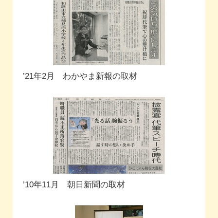
’21年2月 わかやま新報の取材
’10年11月 朝日新聞の取材