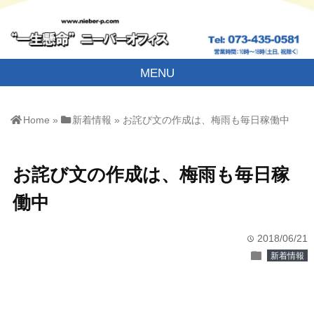
MENU
Home
»
新着情報
»
お詫び文の作成は、梅雨も毎日稼働中
お詫び文の作成は、梅雨も毎日稼
働中
2018/06/21
time
folder
新着情報