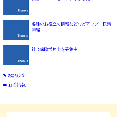
Thanks
各種のお役立ち情報などなどアップ 桜満
開編
Thanks
社会保険労務士を募集中
Thanks
お詫び文
tag
新着情報
folder