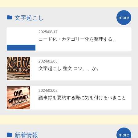
Future
文字起こし
more
2025/08/17
コード化・カテゴリー化を整理する。
Future
2024/02/03
文字起こし 整文 コツ、、か。
2024/02/02
議事録を要約する際に気を付けるべきこと
新着情報
more