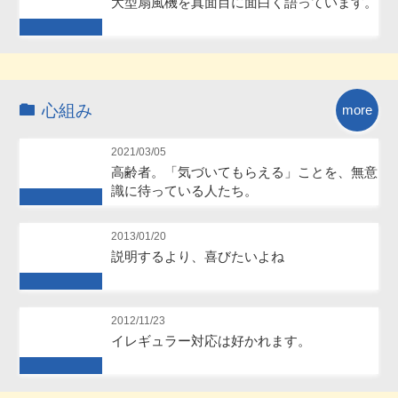
大型扇風機を真面目に面白く語っています。
Future
心組み
more
2021/03/05
高齢者。「気づいてもらえる」ことを、無意
識に待っている人たち。
Future
2013/01/20
説明するより、喜びたいよね
Future
2012/11/23
イレギュラー対応は好かれます。