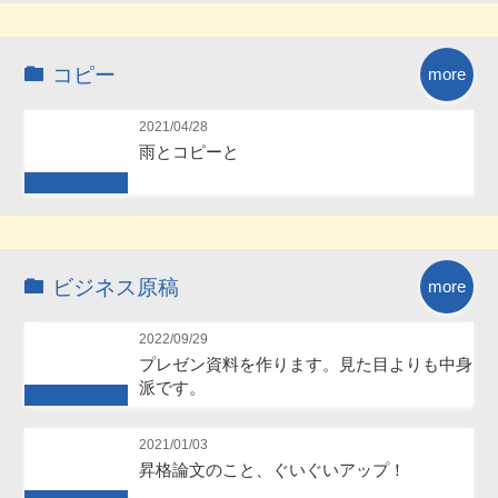
Future
コピー
more
2021/04/28
雨とコピーと
Future
ビジネス原稿
more
2022/09/29
プレゼン資料を作ります。見た目よりも中身
派です。
Future
2021/01/03
昇格論文のこと、ぐいぐいアップ！