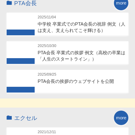
PTA会長
more
2025/11/04
中学校 卒業式でのPTA会長の祝辞 例文（人
は支え、支えられてこそ輝ける）
Future
2025/10/30
PTA会長 卒業式の挨拶 例文（高校の卒業は
「人生のスタートライン」）
Future
2025/09/25
PTA会長の挨拶のウェブサイトを公開
Future
エクセル
more
2021/12/11