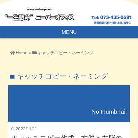
MENU
Home
»
キャッチコピー・ネーミング
キャッチコピー・ネーミング
folder
No thumbnail
2022/11/11
time