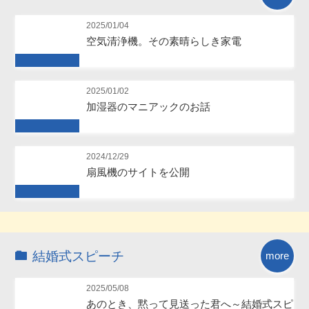
2025/01/04
空気清浄機。その素晴らしき家電
Future
2025/01/02
加湿器のマニアックのお話
Future
2024/12/29
扇風機のサイトを公開
Future
結婚式スピーチ
more
2025/05/08
あのとき、黙って見送った君へ～結婚式スピ