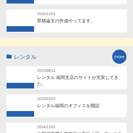
Future
2020/11/03
昇格論文の作成やってます。
Future
レンタル
more
2025/08/11
レンタル 福岡支店のサイトが充実してき
た。
Future
2025/03/25
レンタル福岡のオフィスを開設
Future
2024/12/02