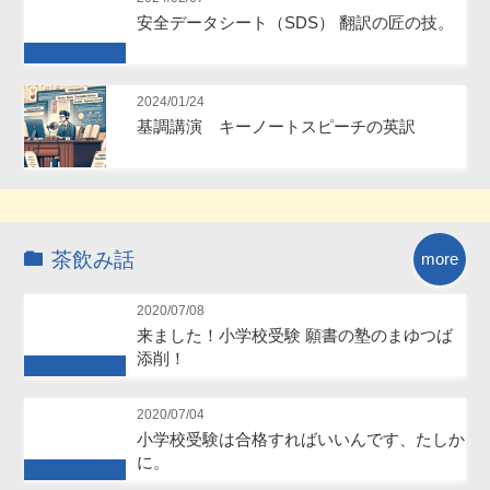
安全データシート（SDS） 翻訳の匠の技。
Future
2024/01/24
基調講演 キーノートスピーチの英訳
茶飲み話
more
2020/07/08
来ました！小学校受験 願書の塾のまゆつば
添削！
Future
2020/07/04
小学校受験は合格すればいいんです、たしか
に。